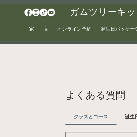
ガムツリーキッ
家
店
オンライン予約
誕生日パッケー
よくある質問
クラスとコース
誕生