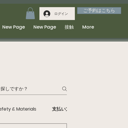
ご予約はこちら
ログイン
New Page
New Page
接触
More
afety & Materials
支払い方法