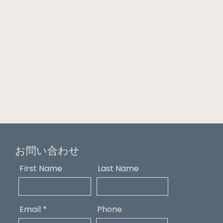
お問い合わせ
First Name
Last Name
Email
Phone