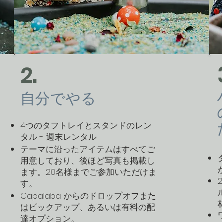
2.
自分でやる
4つのタフトレイとスタンドのレン
タル - 週末レンタル
テーマに沿ったアイテムはすべてご
用意しており、後ほど写真も掲載し
ます。20名様までご参加いただけま
す。
Capalaba からのドロップオフまた
はピックアップ、あるいは有料の配
達オプション。