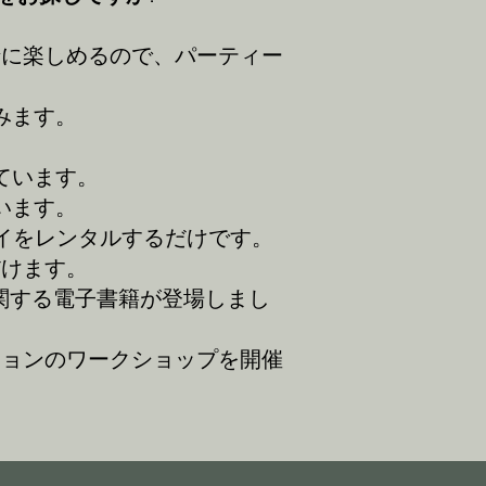
緒に楽しめるので、パーティー
みます。
ています。
います。
レイをレンタルするだけです。
だけます
。
法に関する電子書籍が登場しまし
ションのワークショップを開催