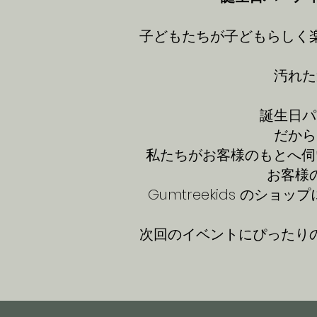
子どもたちが子どもらしく
汚れた
誕生日パ
だから
私たちがお客様のもとへ伺
お客様
Gumtreekids の
次回のイベントにぴったり