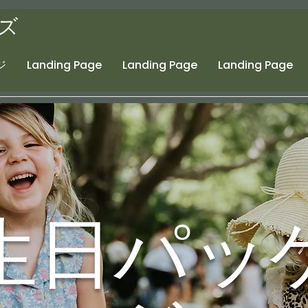
ズ
ジ
Landing Page
Landing Page
Landing Page
生日パッ