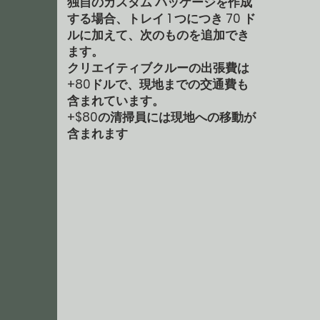
独自のカスタム パッケージを作成
する場合、トレイ 1 つにつき 70 ド
ルに加えて、次のものを追加でき
ます。
クリエイティブクルーの出張費は
+80ドルで、現地までの交通費も
含まれています。
+$80の清掃員には現地への移動が
含まれます