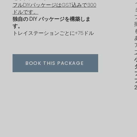
フルDIYパッケージはGST込みで300
ドルです。
独自の DIY パッケージを構築しま
す。
トレイステーションごとに+75ドル
BOOK THIS PACKAGE