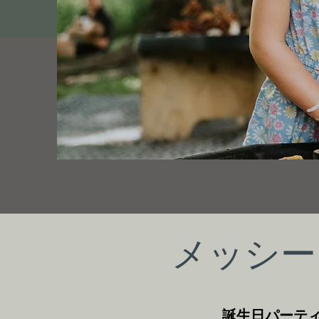
メッシー
誕生日パーテ