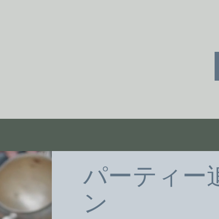
パーティー
ン