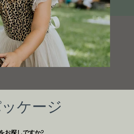
パッケージ
をお探しですか?