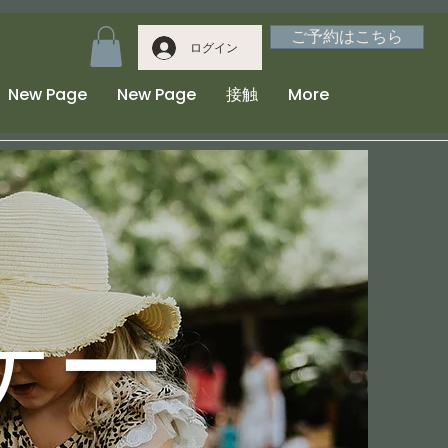
ご予約はこちら
ログイン
New Page
New Page
接触
More
ケー