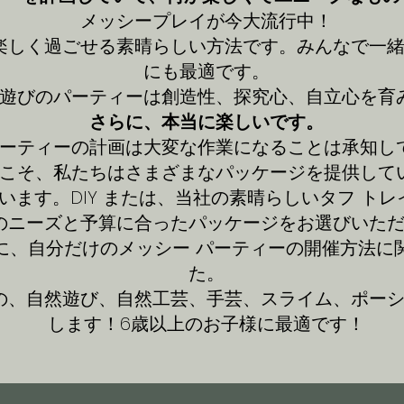
メッシープレイが今大流行中！
楽しく過ごせる素晴らしい方法です。みんなで一
にも最適です。
遊びのパーティーは
創造性、探究心、自立心を育
さらに、本当に楽しいです。
ーティーの計画は大変な作業になることは承知し
こそ、私たちはさまざまなパッケージを提供して
います。DIY または、当社の素晴らしいタフ ト
のニーズと予算に合ったパッケージをお選びいた
ショップに、自分だけのメッシー パーティーの開催方
た。
の、自然遊び、自然工芸、手芸、スライム、ポー
します！6歳以上のお子様に最適です！