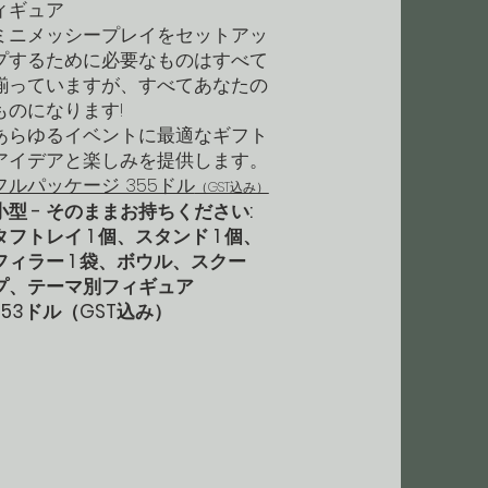
ィギュア
ミニメッシープレイをセットアッ
プするために必要なものはすべて
揃っていますが、すべてあなたの
ものになります!
あらゆるイベントに最適なギフト
アイデアと楽しみを提供します。
フルパッケージ 355ドル
（GST込み）
小型 - そのままお持ちください:
タフトレイ 1 個、スタンド 1 個、
フィラー 1 袋、ボウル、スクー
プ、テーマ別フィギュア
253ドル（GST込み）