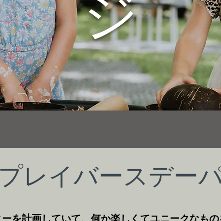
ジ
プレイバースデー
ィーを計画していて、何か楽しくてユニークなもの