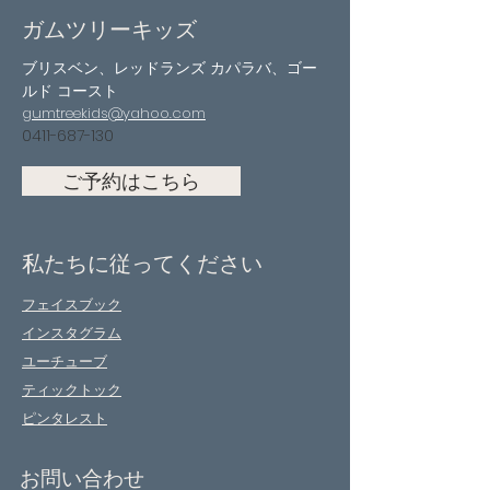
ガムツリーキッズ
ブリスベン、レッドランズ カパラバ、ゴー
ルド コースト
gumtreekids@yahoo.com
0411-687-130
ご予約はこちら
私たちに従ってください
フェイスブック
インスタグラム
ユーチューブ
ティックトック
ピンタレスト
お問い合わせ