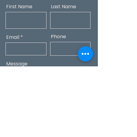
First Name
Last Name
Phone
Email
Message