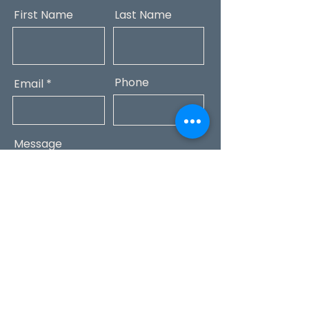
First Name
Last Name
Phone
Email
Message