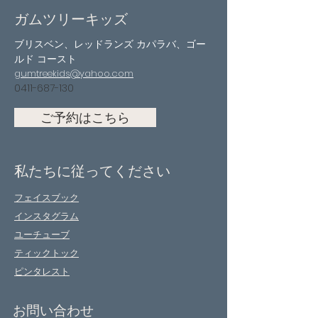
ガムツリーキッズ
ブリスベン、レッドランズ カパラバ、ゴー
ルド コースト
gumtreekids@yahoo.com
0411-687-130
ご予約はこちら
私たちに従ってください
フェイスブック
インスタグラム
ユーチューブ
ティックトック
ピンタレスト
お問い合わせ