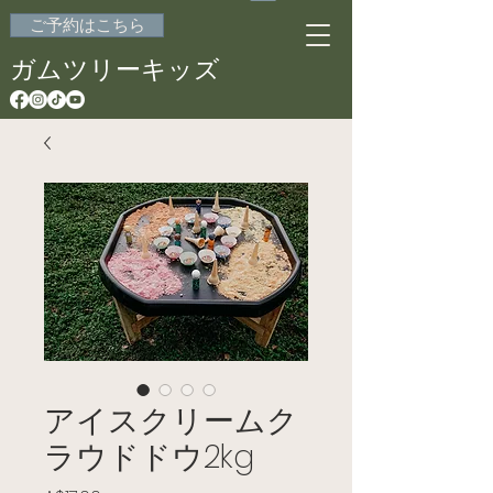
ご予約はこちら
ガムツリーキッズ
アイスクリームク
ラウドドウ2kg