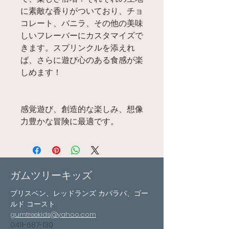
に素敵な香りがついており、チョ
コレート、バニラ、その他の美味
しいフレーバーにカスタマイズで
きます。スプリンクルを添えれ
ば、さらに遊び心のある食感が楽
しめます！
感覚遊び、創造的な楽しみ、想像
力豊かな冒険に最適です。
ガムツリーキッズ
ブリスベン、レッドランズ カパラバ、ゴー
ルド コースト
gumtreekids@yahoo.com
0411-687-130