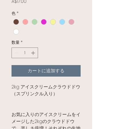
価格
A$17.00
色
*
数量
*
カートに追加する
2kg アイスクリームクラウドドウ
（スプリンクル入り）
お気に入りのアイスクリームをイ
メージした2kgのクラウドドウ
で、楽しさ倍増！それぞれの生地