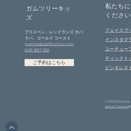
私たちに
ガムツリーキッ
ください
ズ
フェイスブ
ブリスベン、レッドランズ カパ
ラバ、ゴールド コースト
インスタグ
gumtreekids@yahoo.com
ユーチュー
0411-687-130
ティックト
ご予約はこちら
ピンタレス
© 2025 Gumtre
Maloo Creative