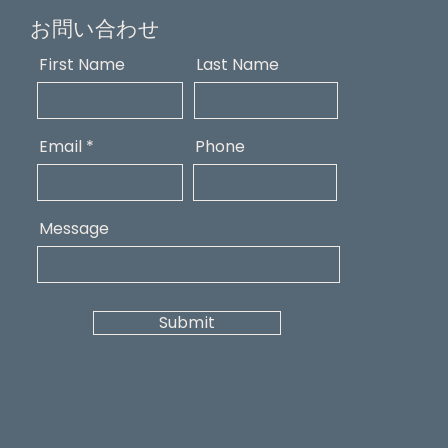
お問い合わせ
First Name
Last Name
Email
Phone
Message
Submit