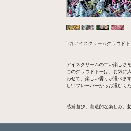
1kg アイスクリームクラウド
アイスクリームの甘い楽しさ
このクラウドドーは、お気に
わせて、楽しい香りが選べま
しいフレーバーからお選びく
感覚遊び、創造的な楽しみ、