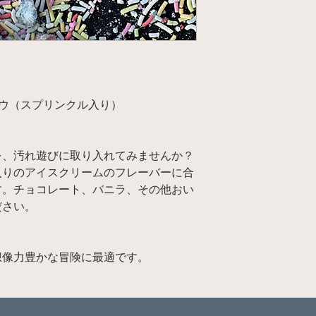
ドウ（スプリンクル入り）
を、汚れ遊びに取り入れてみませんか？
入りのアイスクリームのフレーバーに合
す。チョコレート、バニラ、その他おい
ださい。
想像力豊かな冒険に最適です。