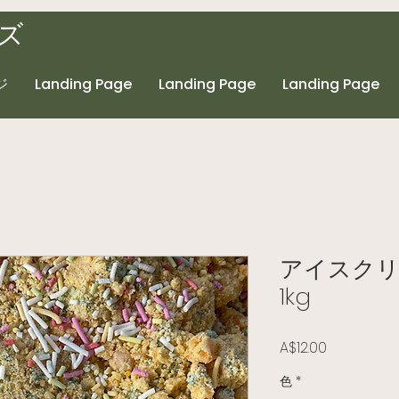
ズ
ジ
Landing Page
Landing Page
Landing Page
アイスク
1kg
価格
A$12.00
色
*