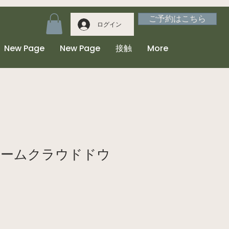
ご予約はこちら
ログイン
New Page
New Page
接触
More
リームクラウドドウ