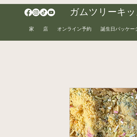
ガムツリーキッ
家
店
オンライン予約
誕生日パッケー