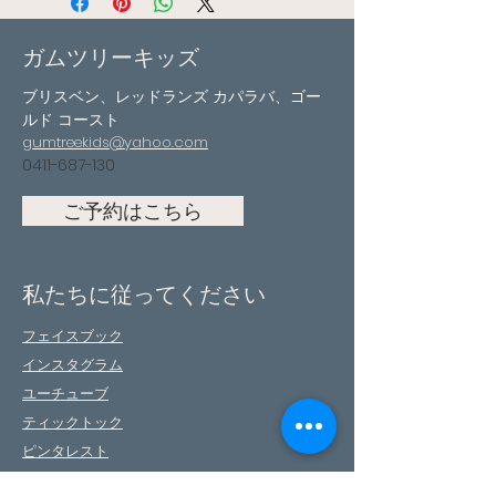
ガムツリーキッズ
ブリスベン、レッドランズ カパラバ、ゴー
ルド コースト
gumtreekids@yahoo.com
0411-687-130
ご予約はこちら
私たちに従ってください
フェイスブック
インスタグラム
ユーチューブ
ティックトック
ピンタレスト