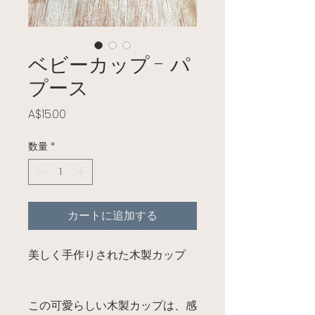
ベビーカップ - パ
プース
価格
A$15.00
数量
*
カートに追加する
美しく手作りされた木製カップ
この可愛らしい木製カップは、感