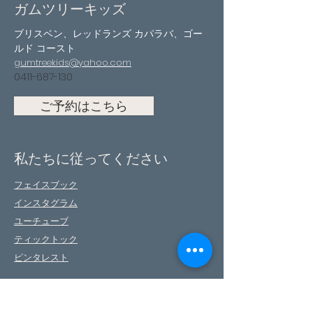
ガムツリーキッズ
ブリスベン、レッドランズ カパラバ、ゴー
ルド コースト
gumtreekids@yahoo.com
0411-687-130
ご予約はこちら
私たちに従ってください
フェイスブック
インスタグラム
ユーチューブ
ティックトック
ピンタレスト
お問い合わせ