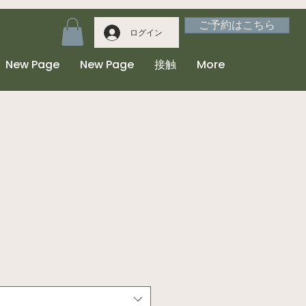
ご予約はこちら
ログイン
New Page
New Page
接触
More