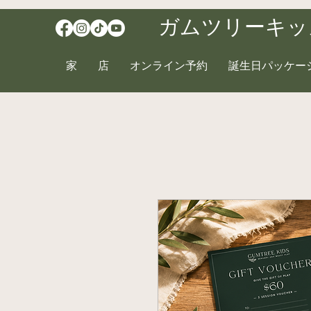
ガムツリーキッ
家
店
オンライン予約
誕生日パッケー