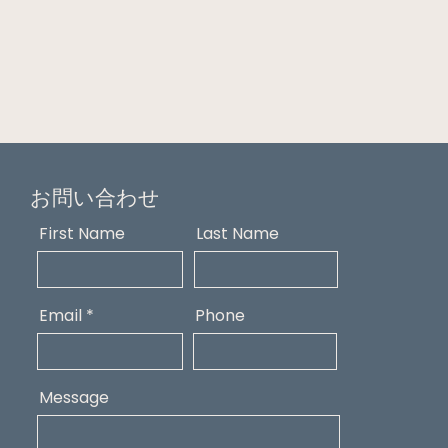
お問い合わせ
First Name
Last Name
Email
Phone
Message