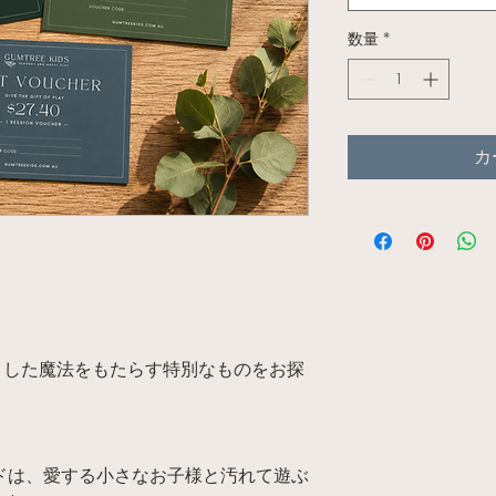
数量
*
カ
とした魔法をもたらす特別なものをお探
 カードは、愛する小さなお子様と汚れて遊ぶ