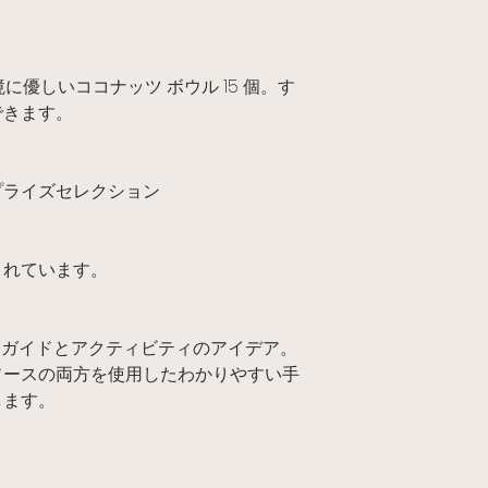
に優しいココナッツ ボウル 15 個。す
できます。
プライズセレクション
されています。
アップ ガイドとアクティビティのアイデア。
ソースの両方を使用したわかりやすい手
します。