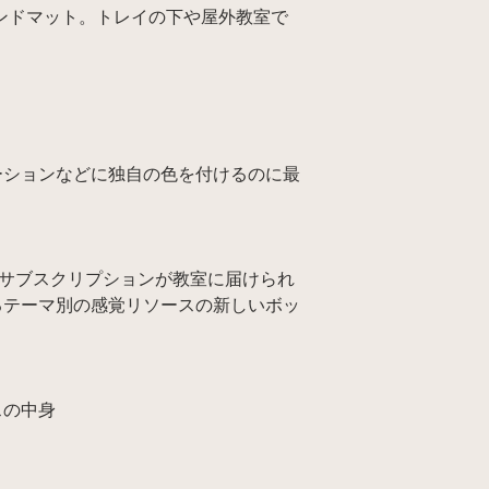
クルグラウンドマット。トレイの下や屋外教室で
ーションなどに独自の色を付けるのに最
s 感覚サブスクリプションが教室に届けられ
るテーマ別の感覚リソースの新しいボッ
スの中身