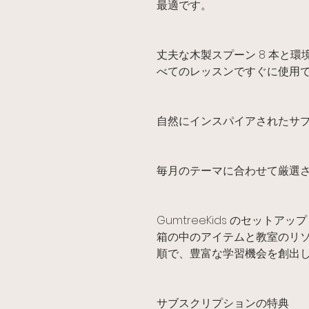
最適です。
丈夫な木製スプーン 8 本と環境
べてのレッスンですぐに使用
自然にインスパイアされたサ
毎月のテーマに合わせて厳選
GumtreeKids のセット
箱の中のアイテムと教室のリ
順で、豊富な学習機会を創出
サブスクリプションの特典