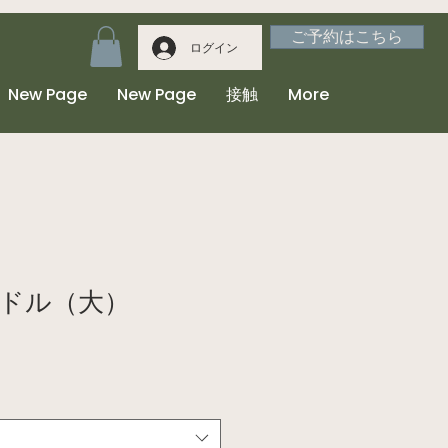
ご予約はこちら
ログイン
New Page
New Page
接触
More
ドル（大）