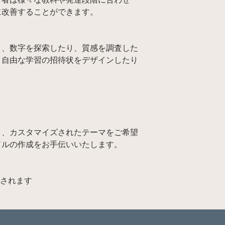
に改善することができます。
り、数字を探索したり、質感を調査した
、自由な学習の招待状をデザインしたり
ト、カスタマイズされたテーマをご希望
ドルの作成をお手伝いいたします。
算されます