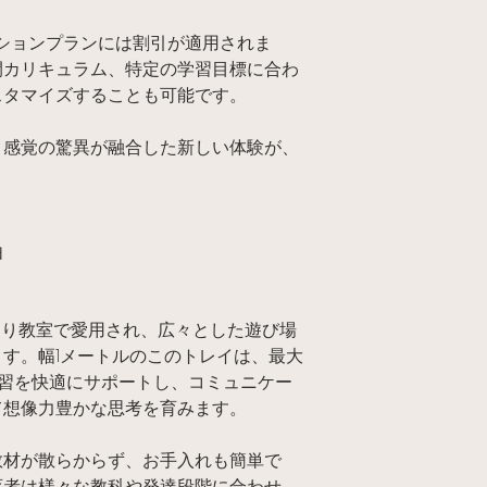
プションプランには割引が適用されま
間カリキュラム、特定の学習目標に合わ
スタマイズすることも可能です。
、感覚の驚異が融合した新しい体験が、
由
たり教室で愛用され、広々とした遊び場
す。幅1メートルのこのトレイは、最大
学習を快適にサポートし、コミュニケー
て想像力豊かな思考を育みます。
教材が散らからず、お手入れも簡単で
育者は様々な教科や発達段階に合わせ