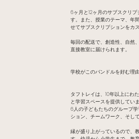
6ヶ月と12ヶ月のサブスクリ
す。また、授業のテーマ、年
せてサブスクリプションをカ
毎回の配送で、創造性、自然
直接教室に届けられます。
学校がこのバンドルを好む理
タフトレイは、10年以上にわ
と学習スペースを提供していま
6人の子どもたちのグループ
ション、チームワーク、そし
縁が盛り上がっているので、
す。幼児から小学生まで、教