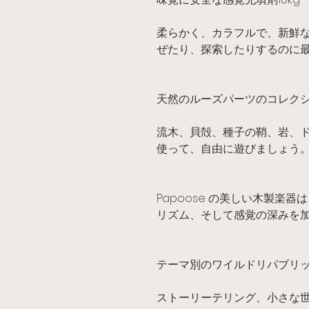
柔らかく、カラフルで、新鮮
ぜたり、探索したりするのに
天然のルーズパーツのコレク
流木、貝殻、種子の鞘、岩、
使って、自由に遊びましょう
Papoose の美しい木製楽
リズム、そして感覚の深みを
テーマ別のワイルドリパブリ
ストーリーテリング、小さな