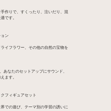
な手作りで、すくったり、注いだり、混
最適です。
ション
ドライフラワー、その他の自然の宝物を
。
器は、あなたのセットアップにサウンド、
加えます。
ックフィギュアセット
世界での遊び、テーマ別の学習の誘いに