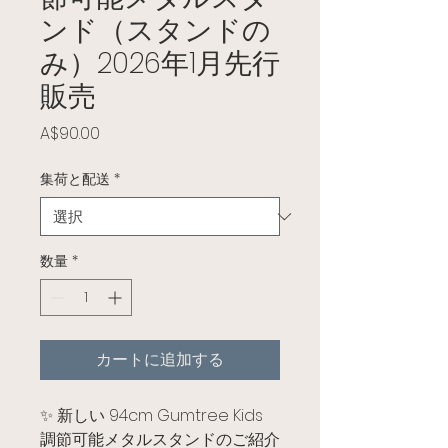
ンド（スタンドの
み）2026年1月先行
販売
価格
A$90.00
集荷と配送
*
数量
*
カートに追加する
✨ 新しい 94cm Gumtree Kids
調節可能メタルスタンドのご紹介