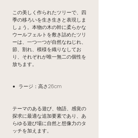
この美しく作られたツリーで、四
季の移ろいを生き生きと表現しま
しょう。本物の木の幹に柔らかな
ウールフェルトを敷き詰めたツリ
ーは、一つ一つが自然なねじれ、
節、割れ、模様を織りなしてお
り、それぞれが唯一無二の個性を
放ちます。
ラージ：高さ26cm
テーマのある遊び、物語、感覚の
探求に最適な追加要素であり、あ
らゆる遊び場に自然と想像力のタ
ッチを加えます。