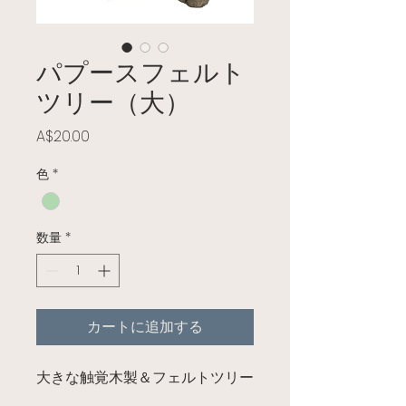
パプースフェルト
ツリー（大）
価格
A$20.00
色
*
数量
*
カートに追加する
大きな触覚木製＆フェルトツリー