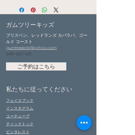
ガムツリーキッズ
ブリスベン、レッドランズ カパラバ、ゴー
ルド コースト
gumtreekids@yahoo.com
0411-687-130
ご予約はこちら
私たちに従ってください
フェイスブック
インスタグラム
ユーチューブ
ティックトック
ピンタレスト