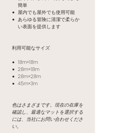
簡単
屋内でも屋外でも使用可能
あらゆる冒険に清潔で柔らか
い表面を提供します
利用可能なサイズ:
1.8m×1.8m
2.8m×1.8m
2.8m×2.8m
4.5m×3m
色はさまざまです。現在の在庫を
確認し、最適なマットを選択する
には、当社にお問い合わせくださ
い。