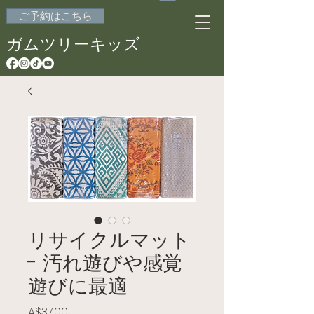
ご予約はこちら
ガムツリーキッズ
リサイクルマット
- 汚れ遊びや感覚
遊びに最適
価格
A$37.00