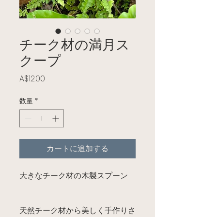
チーク材の満月ス
クープ
価格
A$12.00
数量
*
カートに追加する
大きなチーク材の木製スプーン
天然チーク材から美しく手作りさ