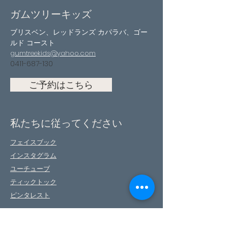
ガムツリーキッズ
ブリスベン、レッドランズ カパラバ、ゴー
ルド コースト
gumtreekids@yahoo.com
0411-687-130
ご予約はこちら
私たちに従ってください
フェイスブック
インスタグラム
ユーチューブ
ティックトック
ピンタレスト
お問い合わせ