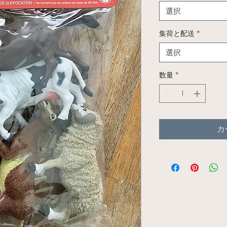
選択
集荷と配送
*
選択
数量
*
カ