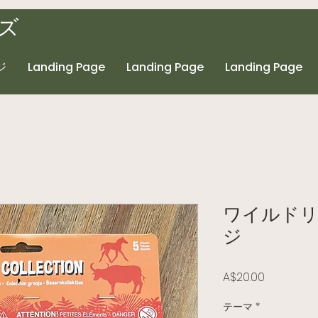
ズ
ジ
Landing Page
Landing Page
Landing Page
ワイルドリ
ジ
価格
A$20.00
テーマ
*