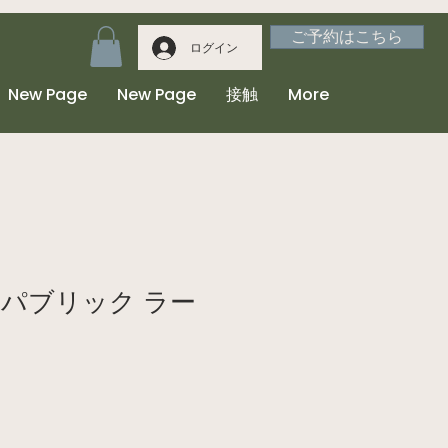
ご予約はこちら
ログイン
New Page
New Page
接触
More
パブリック ラー