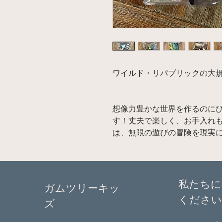
ワイルド・リパブリックの大
想像力豊かな世界を作るのに
す！丈夫で楽しく、お手入れ
は、無限の遊びの冒険を現実
私たちに
ガムツリーキッ
ください
ズ