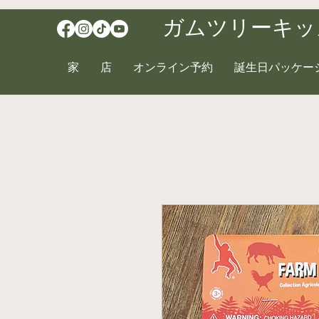
ガムツリーキッ
家
店
オンライン予約
誕生日パッケー