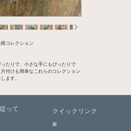
規模コレクション
ぴったりで、小さな手にもぴったりで
も片付けも簡単なこれらのコレクション
にします。
従って
クイックリンク
家