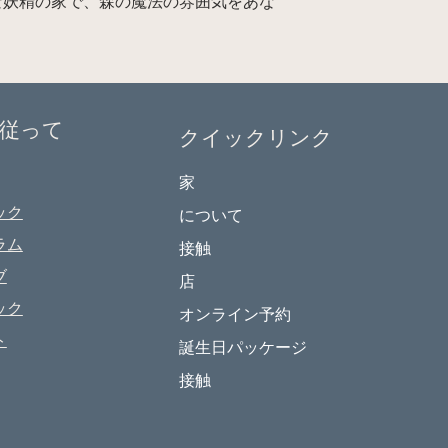
な妖精の家で、森の魔法の雰囲気をあな
従って
クイックリンク
家
ック
について
ラム
接触
ブ
店
ック
オンライン予約
ト
誕生日パッケージ
接触