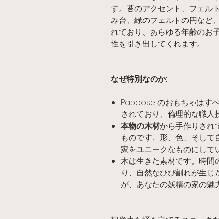
す。苔のアクセント、フェル
み台、緑のフェルトの円など
れており、あらゆる年齢のお
性を引き出してくれます。
なぜ特別なのか:
Papoose のおもちゃはす
されており、倫理的な職人
本物の木材
から手作りされ
ものです。形、色、そして
家をユニークなものにして
木は生きた素材です。時間
り、自然なひび割れが生じ
が、あなたの妖精の家の魅