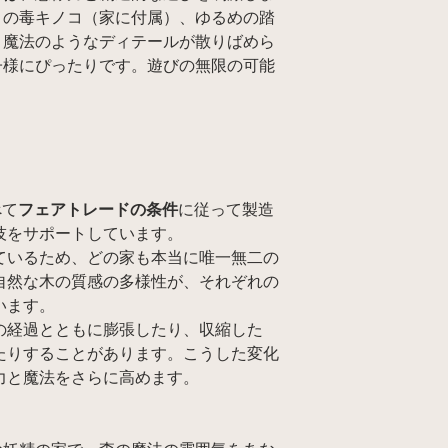
トの毒キノコ（家に付属）、ゆるめの踏
、魔法のようなディテールが散りばめら
子様にぴったりです。遊びの無限の可能
べて
フェアトレードの条件
に従って製造
技をサポートしています。
ているため、どの家も本当に唯一無二の
自然な木の質感の多様性が、それぞれの
います。
の経過とともに膨張したり、収縮した
たりすることがあります。こうした変化
力と魔法をさらに高めます。