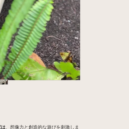
家は
、想像力と創造的な遊びを刺激しま