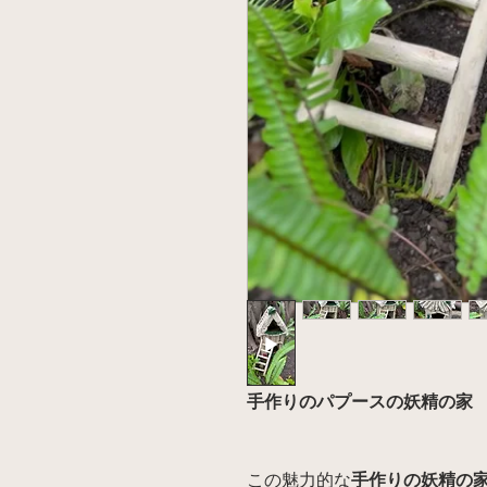
手作りのパプースの妖精の家
この魅力的な
手作りの妖精の