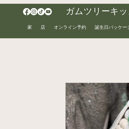
ガムツリーキッ
家
店
オンライン予約
誕生日パッケー