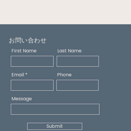
お問い合わせ
First Name
Last Name
Email
Phone
Message
Submit