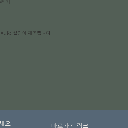
누리기
AU$5 할인이 제공됩니다.
세요
바로가기 링크