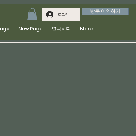
방문 예약하기
로그인
Page
New Page
연락하다
More