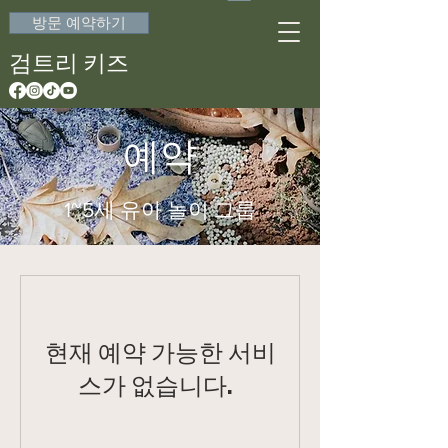
방문 예약하기
검트리 키즈
예약
1~5세 유아 놀이 그룹
현재 예약 가능한 서비
스가 없습니다.