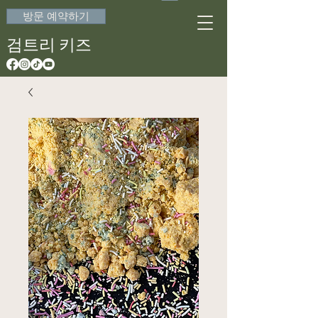
방문 예약하기
검트리 키즈