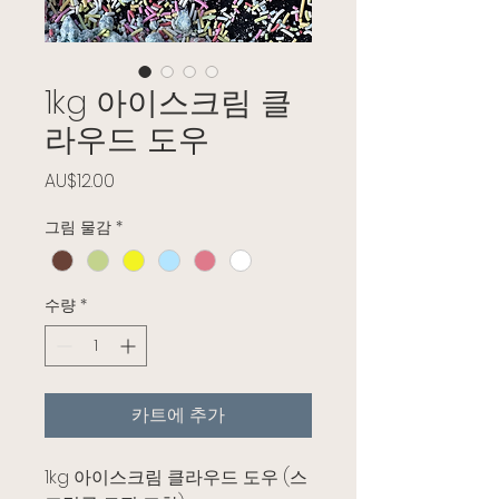
1kg 아이스크림 클
라우드 도우
가격
AU$12.00
그림 물감
*
수량
*
카트에 추가
1kg 아이스크림 클라우드 도우 (스