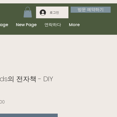
방문 예약하기
로그인
Page
New Page
연락하다
More
ids의 전자책 - DIY
할인가
.00