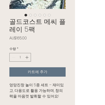
골드코스트 메씨 플
레이 5팩
가격
AU$165.00
수량
*
카트에 추가
엉망진창 놀이 5종 세트 – 재미있
고, 다용도로 활용 가능하며, 창의
력을 마음껏 발휘할 수 있어요!