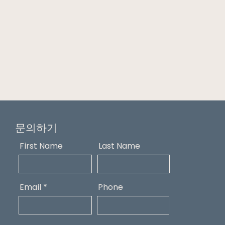
문의하기
First Name
Last Name
Email
Phone