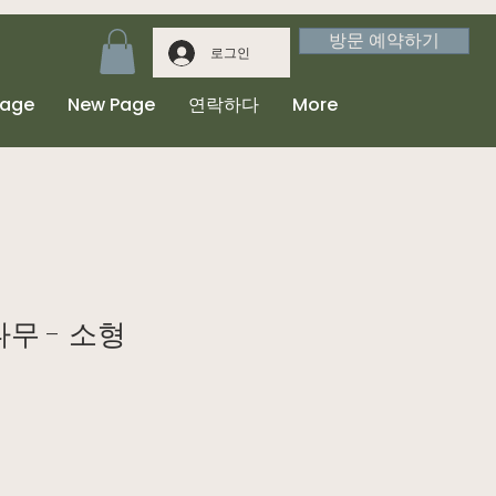
방문 예약하기
로그인
Page
New Page
연락하다
More
무 - 소형