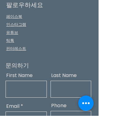
팔로우하세요
페이스북
인스타그램
유튜브
틱톡
핀터레스트
문의하기
First Name
Last Name
Phone
Email
Message