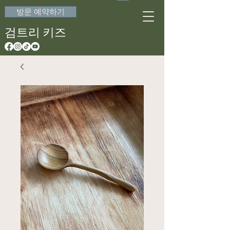
방문 예약하기
검트리 키즈