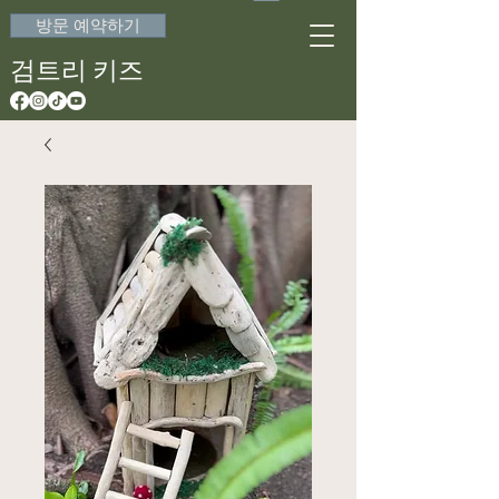
방문 예약하기
검트리 키즈