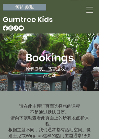
预约参观
Gumtree Kids
Bookings
涂鸦游戏。感官游戏。自
然游戏
请在此主预订页面选择您的课程
不是通过默认日历。
请向下滚动查看此页面上的所有地点和课
程。
根据主题不同，我们通常都有活动空间。像
迪士尼或Wiggles这样的热门主题通常很快