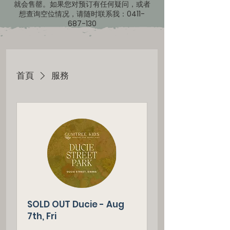
就会售罄。如果您对预订有任何疑问，或者
想查询空位情况，请随时联系我：0411-
687-130
首頁
服務
SOLD OUT Ducie - Aug
7th, Fri