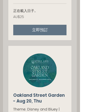
正在載入日子......
25
AU$25
澳
大
利
立即預訂
亚
元
Oakland Street Garden
- Aug 20, Thu
Theme: Disney and Bluey |