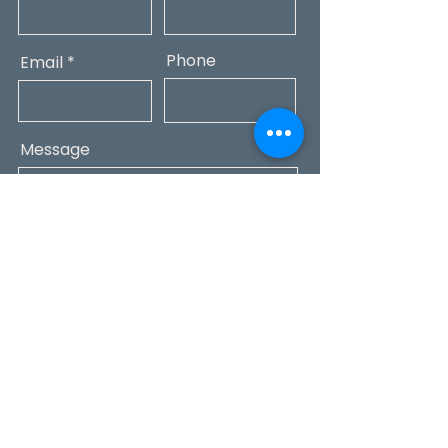
Phone
Email
Message
Submit