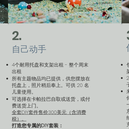
2.
自己动手
4个耐用托盘和支架出租 - 整个周末
出租
所有主题物品均已提供，供您摆放在
托盘上，照片稍后奉上。可供 20 名
儿童使用。
可选择在卡帕拉巴自取或送货，或付
费送货上门。
全套DIY套件售价300美元（含消费
税）。
打造您专属的DIY套装：