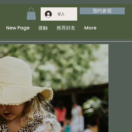
预约参观
登入
New Page
接触
推荐好友
More