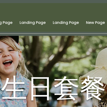
g Page
Landing Page
Landing Page
New Page
生日套餐