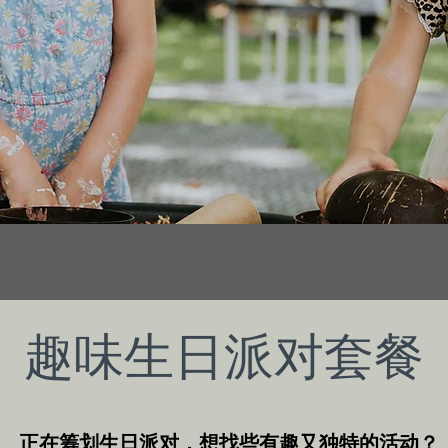
趣味生日派对套餐
正在筹划生日派对，想找些有趣又独特的活动？