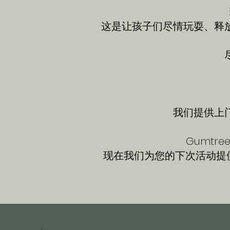
这是让孩子们尽情玩耍、释
我们提供上
Gumtr
现在我们为您的下次活动提