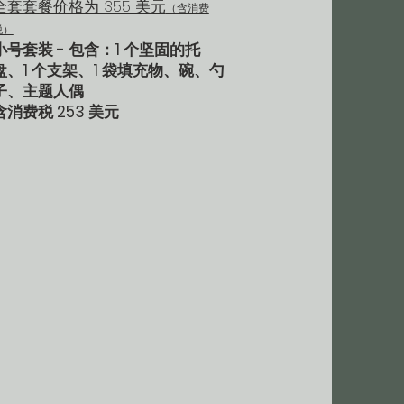
全套套餐价格为 355 美元
（含消费
税）
小号套装 - 包含：1 个坚固的托
盘、1 个支架、1 袋填充物、碗、勺
子、主题人偶
含消费税 253 美元