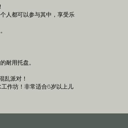
！
每个人都可以参与其中，享受乐
性。
棒的耐用托盘。
的混乱派对！
工作坊！非常适合6岁以上儿