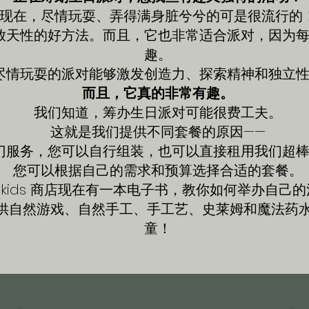
现在，尽情玩耍、弄得满身脏兮兮的可是很流行的
放天性的好方法。而且，它也非常适合派对，因为
趣。
尽情玩耍的派对
能够激发创造力、探索精神和独立
而且，它真的非常有趣。
我们知道，筹办生日派对可能很费工夫。
这就是我们提供不同套餐的原因——
门服务，您可以自行组装，也可以直接租用我们超
您可以根据自己的需求和预算选择合适的套餐
。
eekids 商店现在有一本电子书，教你如何举办自己
供自然游戏、自然手工、手工艺、史莱姆和魔法药水
童！