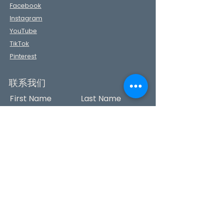
Facebook
Instagram
YouTube
TikTok
Pinterest
联系我们
First Name
Last Name
Phone
Email
Message