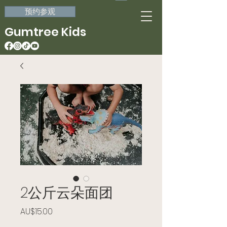
预约参观
Gumtree Kids
2公斤云朵面团
價格
AU$15.00