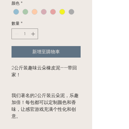
颜色
*
數量
*
新增至購物車
2公斤装趣味云朵橡皮泥——带回
家！
我们著名的2公斤装云朵泥，乐趣
加倍！每包都可以定制颜色和香
味，让感官游戏充满个性化和创
意。