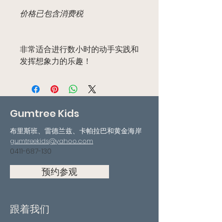
价格已包含消费税
非常适合进行数小时的动手实践和
发挥想象力的乐趣！
Gumtree Kids
布里斯班、雷德兰兹、卡帕拉巴和黄金海岸
gumtreekids@yahoo.com
0411-687-130
预约参观
跟着我们