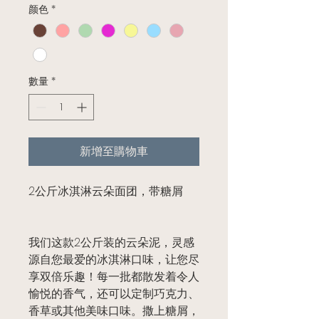
颜色
*
數量
*
新增至購物車
2公斤冰淇淋云朵面团，带糖屑
我们这款2公斤装的云朵泥，灵感
源自您最爱的冰淇淋口味，让您尽
享双倍乐趣！每一批都散发着令人
愉悦的香气，还可以定制巧克力、
香草或其他美味口味。撒上糖屑，