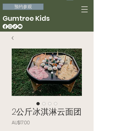
预约参观
Gumtree Kids
2公斤冰淇淋云面团
價格
AU$17.00