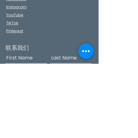
Instagram
YouTube
TikTok
Pinterest
联系我们
First Name
Last Name
Phone
Email
Message