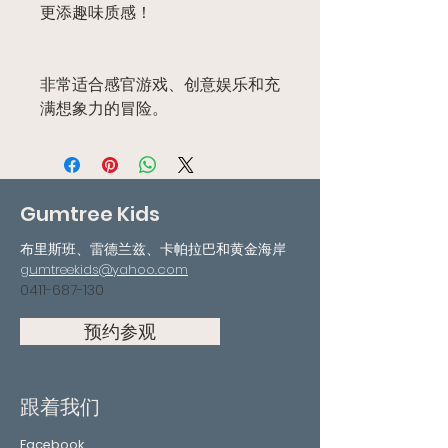
更添趣味质感！
非常适合感官游戏、创意娱乐和充
满想象力的冒险。
Gumtree Kids
布里斯班、雷德兰兹、卡帕拉巴和黄金海岸
gumtreekids@yahoo.com
0411-687-130
预约参观
跟着我们
Facebook