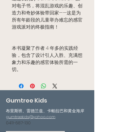
对电子书，将混乱游戏的乐趣、创
造力和奇妙体验带回家——这是为
所有年龄段的儿童举办难忘的感官
游戏派对的终极指南！
本书凝聚了作者 4 年多的实践经
验，包含了设计引人入胜、充满想
象力和乐趣的感官体验所需的一
切。
Gumtree Kids
布里斯班、雷德兰兹、卡帕拉巴和黄金海岸
gumtreekids@yahoo.com
0411-687-130