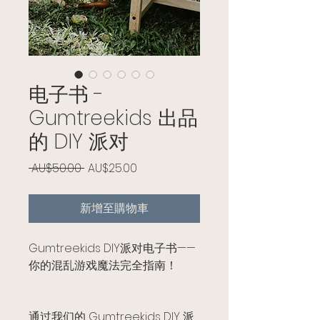
电子书 -
Gumtreekids 出品
的 DIY 派对
一般價格
促銷價格
 AU$50.00 
AU$25.00
新增至購物車
Gumtreekids DIY派对电子书——
你的混乱游戏魔法完全指南！
通过我们的 Gumtreekids DIY 派