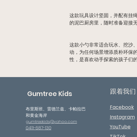
这款玩具设计坚固，并配有挂
的泥巴厨房里，随时准备迎接
这款小勺非常适合玩水、挖沙
动，为任何场景增添质朴环保
性，是喜欢动手探索的孩子们的
跟着我们
Gumtree Kids
Facebook
布里斯班、雷德兰兹、卡帕拉巴
和黄金海岸
Instagram
gumtreekids@yahoo.com
YouTube
0411-687-130
TikTok