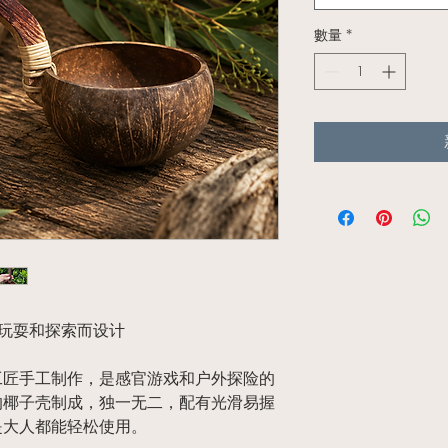
數量
*
玩耍和探索而设计
工匠手工制作，是感官游戏和户外探险的
的椰子壳制成，独一无二，配有光滑易握
是大人都能轻松使用。