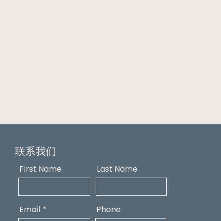
联系我们
First Name
Last Name
Email
Phone