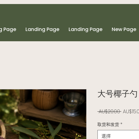
g Page
Landing Page
Landing Page
New Page
大号椰子勺
一般價
 AU$20.00 
AU$15.
取货和发货
*
選擇