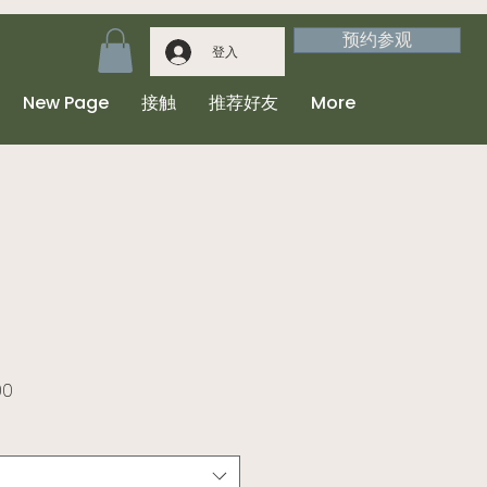
预约参观
登入
New Page
接触
推荐好友
More
格
促銷價格
00