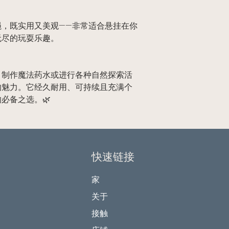
绳，既实用又美观——非常适合悬挂在你
无尽的玩耍乐趣。
、制作魔法药水或进行各种自然探索活
的魅力。它经久耐用、可持续且充满个
必备之选。🌿
快速链接
家
关于
接触