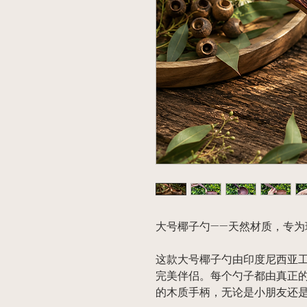
大号椰子勺——天然材质，专为
这款大号椰子勺由印度尼西亚
完美伴侣。每个勺子都由真正
的木质手柄，无论是小朋友还