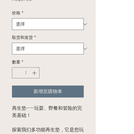
价格
*
取货和发货
*
數量
*
新增至購物車
再生垫——玩耍、野餐和冒险的完
美基础！
探索我们多功能再生垫，它是您玩