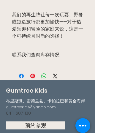
我们的再生垫让每一次玩耍、野餐
或短途旅行都更加愉快——对于热
爱乐趣和冒险的家庭来说，这是一
个可持续且时尚的选择！
联系我们查询库存情况
我们有很多地垫可供选择，但最好联系
我们，看看我们目前有哪些库存。
Gumtree Kids
布里斯班、雷德兰兹、卡帕拉巴和黄金海岸
gumtreekids@yahoo.com
0411-687-130
预约参观