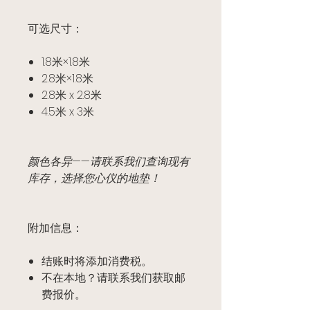
可选尺寸：
1.8米×1.8米
2.8米×1.8米
2.8米 x 2.8米
4.5米 x 3米
颜色各异——请联系我们查询现有
库存，选择您心仪的地垫！
附加信息：
结账时将添加消费税。
不在本地？请联系我们获取邮
费报价。