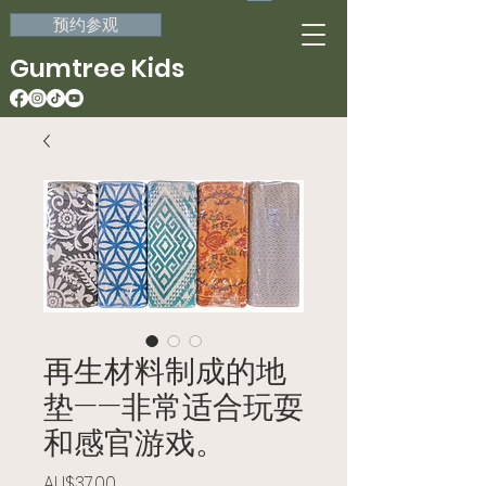
预约参观
Gumtree Kids
再生材料制成的地
垫——非常适合玩耍
和感官游戏。
價格
AU$37.00