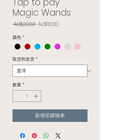
Tap to pay
Magic Wands
一般價格
促銷價格
 AU$20.00 
AU$10.00
颜色
*
取货和发货
*
數量
*
新增至購物車